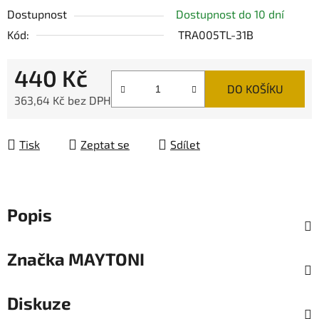
Dostupnost
Dostupnost do 10 dní
Kód:
TRA005TL-31B
440 Kč
DO KOŠÍKU
363,64 Kč bez DPH
Měrná cena:
Tisk
Zeptat se
Sdílet
Popis
Značka
MAYTONI
Diskuze