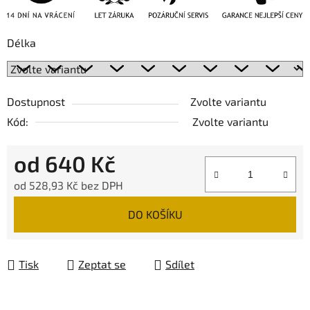
Délka
Dostupnost
Zvolte variantu
Kód:
Zvolte variantu
od
640 Kč
od
528,93 Kč
bez DPH
Měrná cena:
DO KOŠÍKU
Tisk
Zeptat se
Sdílet