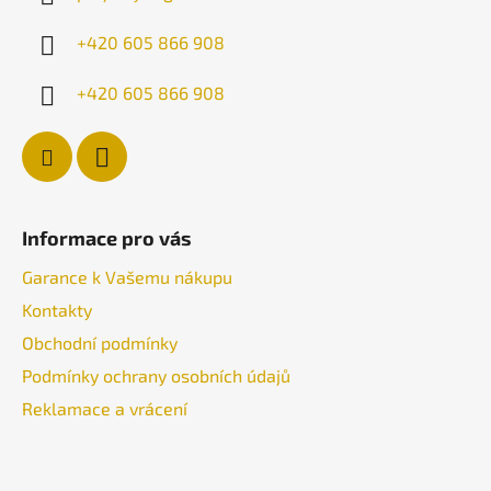
t
í
+420 605 866 908
+420 605 866 908
Informace pro vás
Garance k Vašemu nákupu
Kontakty
Obchodní podmínky
Podmínky ochrany osobních údajů
Reklamace a vrácení