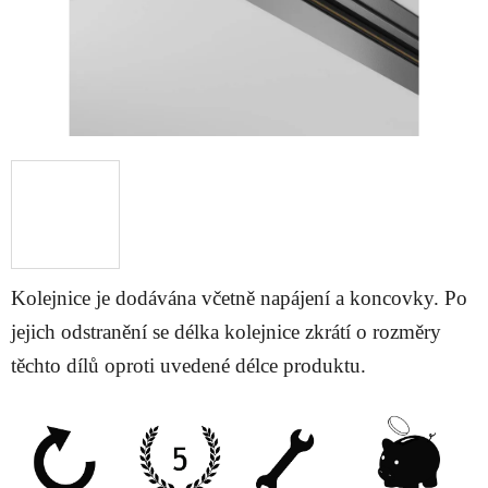
Kolejnice je dodávána včetně napájení a koncovky. Po
jejich odstranění se délka kolejnice zkrátí o rozměry
těchto dílů oproti uvedené délce produktu.