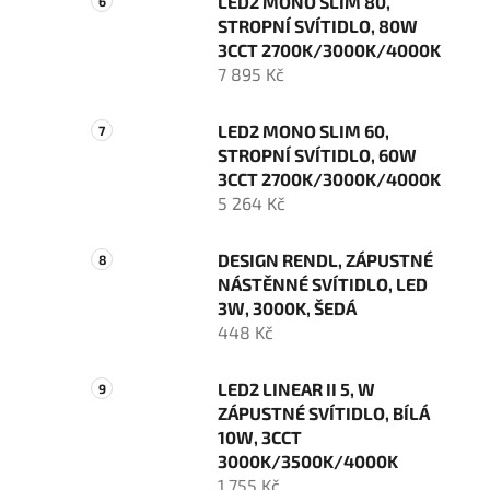
LED2 MONO SLIM 80,
STROPNÍ SVÍTIDLO, 80W
3CCT 2700K/3000K/4000K
7 895 Kč
LED2 MONO SLIM 60,
STROPNÍ SVÍTIDLO, 60W
3CCT 2700K/3000K/4000K
5 264 Kč
DESIGN RENDL, ZÁPUSTNÉ
NÁSTĚNNÉ SVÍTIDLO, LED
3W, 3000K, ŠEDÁ
448 Kč
LED2 LINEAR II 5, W
ZÁPUSTNÉ SVÍTIDLO, BÍLÁ
10W, 3CCT
3000K/3500K/4000K
1 755 Kč