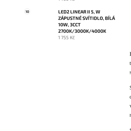
LED2 LINEAR II 5, W
ZÁPUSTNÉ SVÍTIDLO, BÍLÁ
10W, 3CCT
2700K/3000K/4000K
1 755 Kč