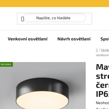
Venkovní osvětlení
Návrh osvětlení
Spo
Domů
/
Venko
venkovní
May
NOVINKA
str
čer
IP6
Průměr
Neoho
hodnoc