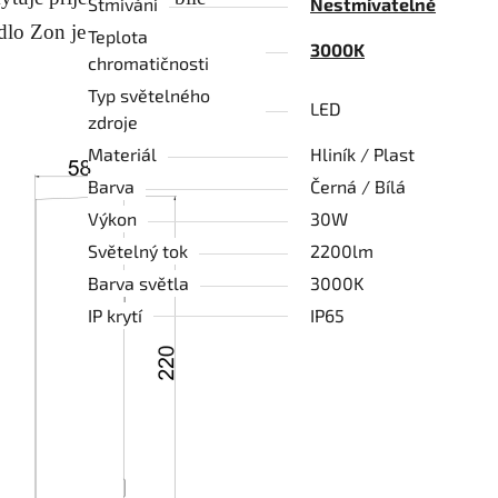
Stmívání
Nestmívatelné
tidlo Zon je výbornou volbou
Teplota
3000K
chromatičnosti
Typ světelného
LED
zdroje
Materiál
Hliník / Plast
Barva
Černá / Bílá
Výkon
30W
Světelný tok
2200lm
Barva světla
3000K
IP krytí
IP65