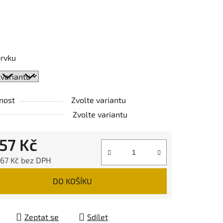
prvku
nost
Zvolte variantu
Zvolte variantu
557 Kč
,67 Kč bez DPH
 cena:
DO KOŠÍKU
Zeptat se
Sdílet