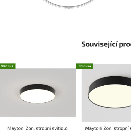
Související pr
NOVINKA
NOVINKA
Maytoni Zon, stropní svítidlo
Maytoni Zon, stropní s