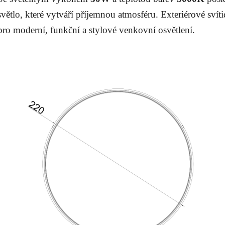
světlo, které vytváří příjemnou atmosféru. Exteriérové sví
pro moderní, funkční a stylové venkovní osvětlení.