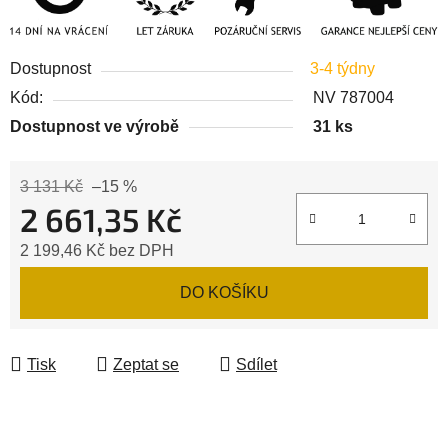
Dostupnost
3-4 týdny
Kód:
NV 787004
Dostupnost ve výrobě
31 ks
3 131 Kč
–15 %
2 661,35 Kč
2 199,46 Kč bez DPH
Měrná cena:
DO KOŠÍKU
Tisk
Zeptat se
Sdílet