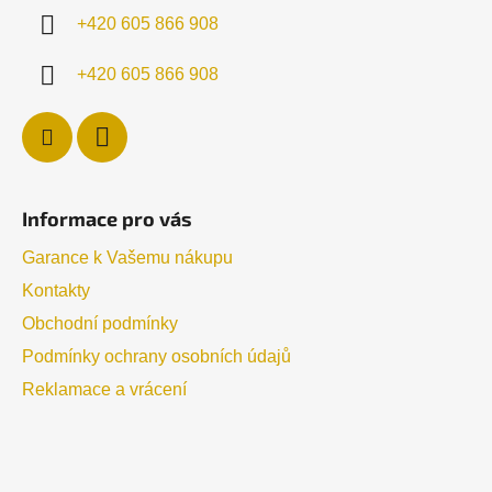
í
+420 605 866 908
+420 605 866 908
Informace pro vás
Garance k Vašemu nákupu
Kontakty
Obchodní podmínky
Podmínky ochrany osobních údajů
Reklamace a vrácení