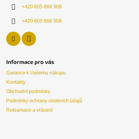
í
+420 605 866 908
+420 605 866 908
Informace pro vás
Garance k Vašemu nákupu
Kontakty
Obchodní podmínky
Podmínky ochrany osobních údajů
Reklamace a vrácení