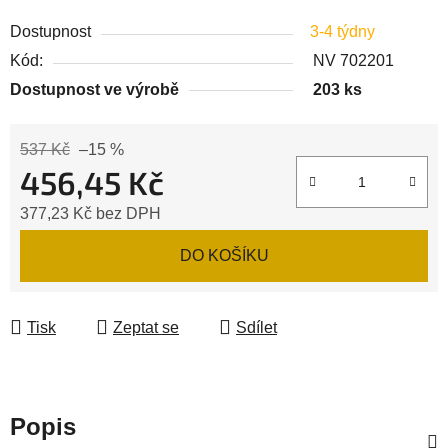
Dostupnost
3-4 týdny
Kód:
NV 702201
Dostupnost ve výrobě
203 ks
537 Kč
–15 %
456,45 Kč
377,23 Kč bez DPH
Měrná cena:
DO KOŠÍKU
Tisk
Zeptat se
Sdílet
Popis