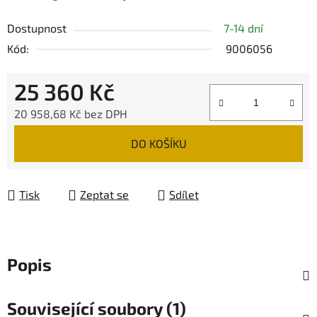
Dostupnost
7-14 dní
Kód:
9006056
25 360 Kč
20 958,68 Kč bez DPH
Měrná cena:
DO KOŠÍKU
Tisk
Zeptat se
Sdílet
Popis
Související soubory (1)