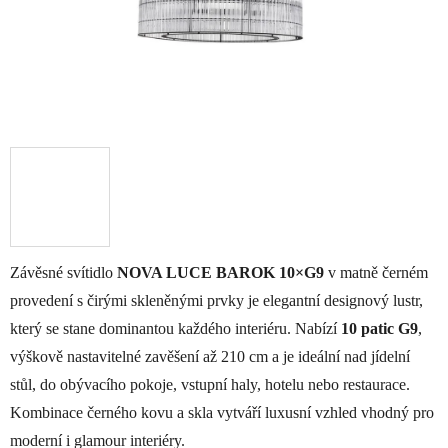
Závěsné svítidlo
NOVA LUCE BAROK 10×G9
v matně černém
provedení s čirými skleněnými prvky je elegantní designový lustr,
který se stane dominantou každého interiéru. Nabízí
10 patic G9
,
výškově nastavitelné zavěšení až 210 cm a je ideální nad jídelní
stůl, do obývacího pokoje, vstupní haly, hotelu nebo restaurace.
Kombinace černého kovu a skla vytváří luxusní vzhled vhodný pro
moderní i glamour interiéry.