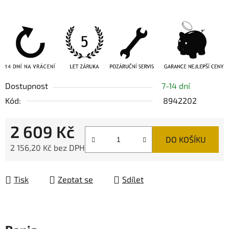
Dostupnost
7-14 dní
Kód:
8942202
2 609 Kč
DO KOŠÍKU
2 156,20 Kč bez DPH
Měrná cena:
Tisk
Zeptat se
Sdílet