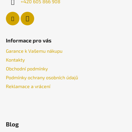
+420 605 866 908
Informace pro vás
Garance k Vašemu nákupu
Kontakty
Obchodní podmínky
Podmínky ochrany osobních údajů
Reklamace a vrácení
Blog