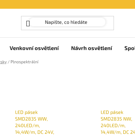
Venkovní osvětlení
Návrh osvětlení
Spo
ásky
/
Plnospektrální
LED pásek
LED pásek
SMD2835 WW,
SMD2835 NW,
240LED/m,
240LED/m,
14,4W/m, DC 24V,
14,4W/m, DC 24