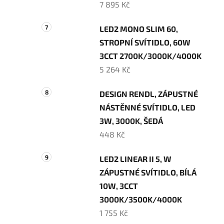
7 895 Kč
LED2 MONO SLIM 60,
STROPNÍ SVÍTIDLO, 60W
3CCT 2700K/3000K/4000K
5 264 Kč
DESIGN RENDL, ZÁPUSTNÉ
NÁSTĚNNÉ SVÍTIDLO, LED
3W, 3000K, ŠEDÁ
448 Kč
LED2 LINEAR II 5, W
ZÁPUSTNÉ SVÍTIDLO, BÍLÁ
10W, 3CCT
3000K/3500K/4000K
1 755 Kč