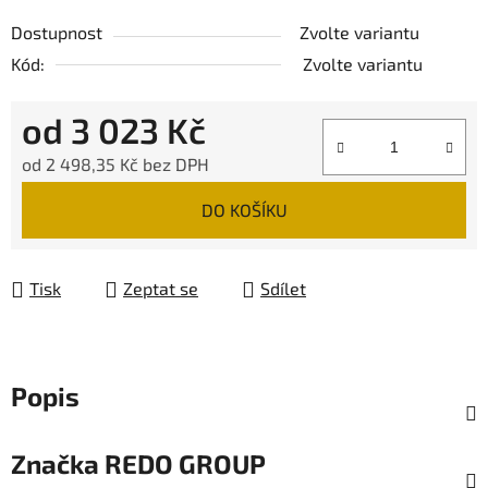
Dostupnost
Zvolte variantu
Kód:
Zvolte variantu
od
3 023 Kč
od
2 498,35 Kč
bez DPH
Měrná cena:
DO KOŠÍKU
Tisk
Zeptat se
Sdílet
Popis
Značka
REDO GROUP