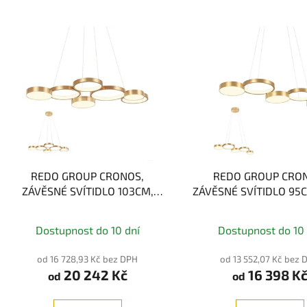
REDO GROUP CRONOS,
REDO GROUP CRO
ZÁVĚSNÉ SVÍTIDLO 103CM,
ZÁVĚSNÉ SVÍTIDLO 95
65W, 3000K, 3-STEP
3000K, 3-STEP
Dostupnost do 10 dní
Dostupnost do 10 
od 16 728,93 Kč bez DPH
od 13 552,07 Kč bez 
20 242 Kč
16 398 K
od
od