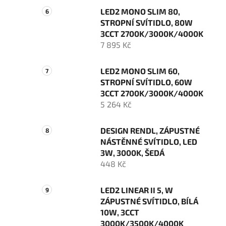
LED2 MONO SLIM 80,
STROPNÍ SVÍTIDLO, 80W
3CCT 2700K/3000K/4000K
7 895 Kč
LED2 MONO SLIM 60,
STROPNÍ SVÍTIDLO, 60W
3CCT 2700K/3000K/4000K
5 264 Kč
DESIGN RENDL, ZÁPUSTNÉ
NÁSTĚNNÉ SVÍTIDLO, LED
3W, 3000K, ŠEDÁ
448 Kč
LED2 LINEAR II 5, W
ZÁPUSTNÉ SVÍTIDLO, BÍLÁ
10W, 3CCT
3000K/3500K/4000K