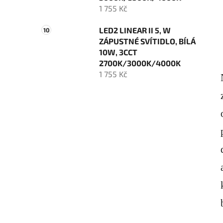
1 755 Kč
LED2 LINEAR II 5, W
ZÁPUSTNÉ SVÍTIDLO, BÍLÁ
10W, 3CCT
2700K/3000K/4000K
1 755 Kč