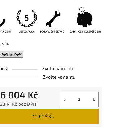
prvku
nost
Zvolte variantu
Zvolte variantu
d
6 804 Kč
23,14 Kč
bez DPH
 cena:
DO KOŠÍKU