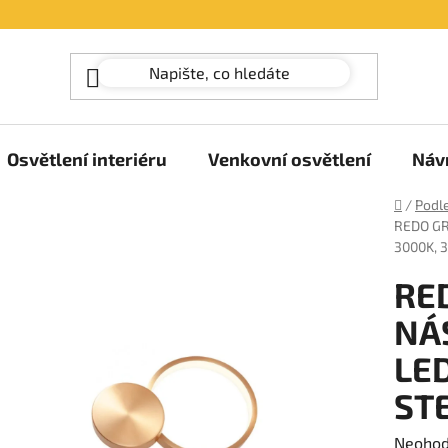
Osvětlení interiéru
Venkovní osvětlení
Náv
Domů
/
Podle
REDO GR
3000K, 
RE
NÁ
LED
ST
Průměr
Neoho