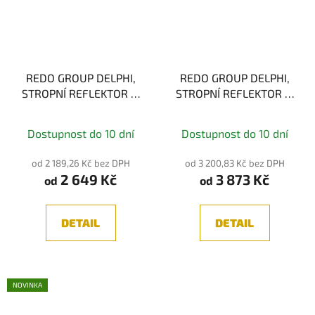
REDO GROUP DELPHI,
REDO GROUP DELPHI,
STROPNÍ REFLEKTOR 2,
STROPNÍ REFLEKTOR 3,
GU10
GU10
Dostupnost do 10 dní
Dostupnost do 10 dní
od 2 189,26 Kč bez DPH
od 3 200,83 Kč bez DPH
2 649 Kč
3 873 Kč
od
od
DETAIL
DETAIL
NOVINKA