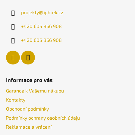
a
projekty
@
lightek.cz
t
í
+420 605 866 908
+420 605 866 908
Informace pro vás
Garance k Vašemu nákupu
Kontakty
Obchodní podmínky
Podmínky ochrany osobních údajů
Reklamace a vrácení