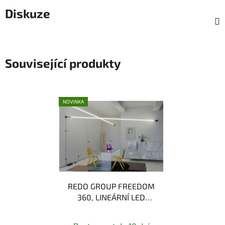
Diskuze
Související produkty
NOVINKA
REDO GROUP FREEDOM
360, LINEÁRNÍ LED
SVÍTIDLO 10M, 90W,
2700K/3000K/4000K