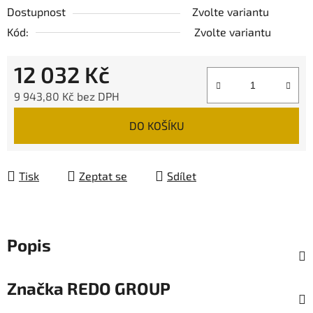
Dostupnost
Zvolte variantu
Kód:
Zvolte variantu
12 032 Kč
9 943,80 Kč bez DPH
Měrná cena:
DO KOŠÍKU
Tisk
Zeptat se
Sdílet
Popis
Značka
REDO GROUP