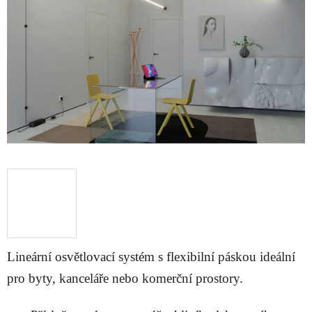
5
hvězdiček.
Lineární osvětlovací systém s flexibilní páskou ideální
pro byty, kanceláře nebo komerční prostory.