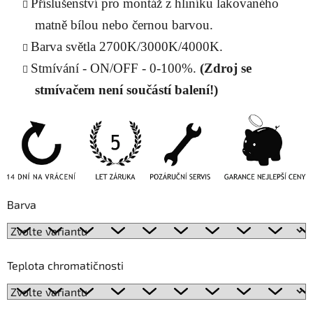
Příslušenství pro montáž z hliníku lakovaného
matně bílou nebo černou
barvou.
Barva světla 2700K/3000K/4000K.
Stmívání - ON/OFF - 0-100%.
(Zdroj se
stmívačem není součástí balení!)
Barva
Teplota chromatičnosti