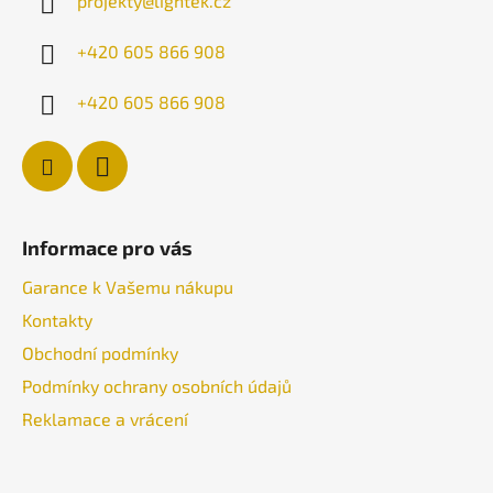
projekty
@
lightek.cz
t
í
+420 605 866 908
+420 605 866 908
Informace pro vás
Garance k Vašemu nákupu
Kontakty
Obchodní podmínky
Podmínky ochrany osobních údajů
Reklamace a vrácení