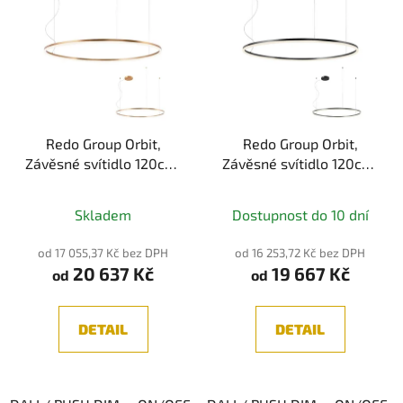
Redo Group Orbit,
Redo Group Orbit,
Závěsné svítidlo 120cm,
Závěsné svítidlo 120cm,
Bronzová 84W
Černá 84W
3000K/4000K
3000K/4000K
Skladem
Dostupnost do 10 dní
od 17 055,37 Kč bez DPH
od 16 253,72 Kč bez DPH
20 637 Kč
19 667 Kč
od
od
DETAIL
DETAIL