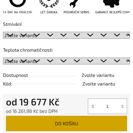
Stmívání
Teplota chromatičnosti
Dostupnost
Zvolte variantu
Kód:
Zvolte variantu
od
19 677 Kč
od
16 261,98 Kč
bez DPH
Měrná cena:
DO KOŠÍKU