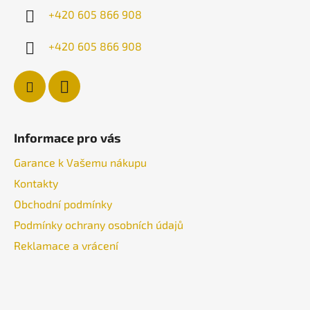
ý
í
+420 605 866 908
p
i
+420 605 866 908
s
u
Informace pro vás
Garance k Vašemu nákupu
Kontakty
Obchodní podmínky
Podmínky ochrany osobních údajů
Reklamace a vrácení