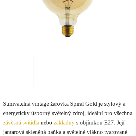
Stmívatelná vintage žárovka Spiral Gold je stylový a
energeticky úsporný světelný zdroj, ideální pro všechna
závěsná svítidla
nebo
základny
s objímkou E27. Její
jantarová skleněná baňka a světelné vlákno tvarované