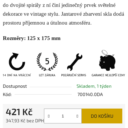
do dvojité spirály z ní činí jedinečný prvek světelné
dekorace ve vintage stylu. Jantarové zbarvení skla dodá
prostoru příjemnou a útulnou atmosféru.
Rozměry:
125 x 175 mm
Dostupnost
Skladem, 1 týden
Kód:
700140.0DA
421 Kč
DO KOŠÍKU
347,93 Kč bez DPH