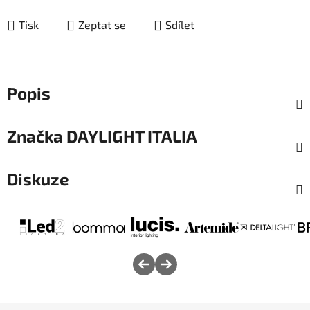
Měrná cena:
Tisk
Zeptat se
Sdílet
Popis
Značka
DAYLIGHT ITALIA
Diskuze