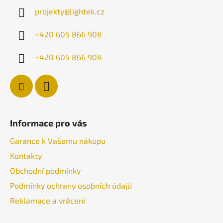
a
projekty
@
lightek.cz
t
í
+420 605 866 908
+420 605 866 908
Informace pro vás
Garance k Vašemu nákupu
Kontakty
Obchodní podmínky
Podmínky ochrany osobních údajů
Reklamace a vrácení