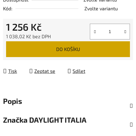
Kód:
Zvolte variantu
1 256 Kč
1 038,02 Kč bez DPH
Měrná cena:
DO KOŠÍKU
Tisk
Zeptat se
Sdílet
Popis
Značka
DAYLIGHT ITALIA