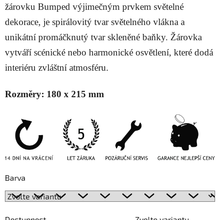
žárovku Bumped výjimečným prvkem světelné
dekorace, je spirálovitý tvar světelného vlákna a
unikátní promáčknutý tvar skleněné baňky. Žárovka
vytváří scénické nebo harmonické osvětlení, které dodá
interiéru zvláštní atmosféru.
Rozměry:
180 x 215 mm
Barva
Dostupnost
Zvolte variantu