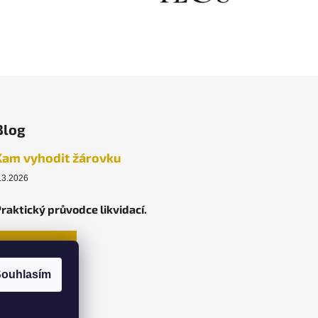
Blog
Kam vyhodit žárovku
.3.2026
raktický průvodce likvidací.
ARCHIV
ouhlasím