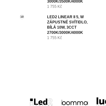
3000K/3500K/4000K
1 755 Kč
LED2 LINEAR II 5, W
ZÁPUSTNÉ SVÍTIDLO,
BÍLÁ 10W, 3CCT
2700K/3000K/4000K
1 755 Kč