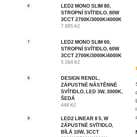
LED2 MONO SLIM 80,
STROPNÍ SVÍTIDLO, 80W
3CCT 2700K/3000K/4000K
7 895 Kč
LED2 MONO SLIM 60,
STROPNÍ SVÍTIDLO, 60W
3CCT 2700K/3000K/4000K
5 264 Kč
DESIGN RENDL,
ZÁPUSTNÉ NÁSTĚNNÉ
SVÍTIDLO, LED 3W, 3000K,
ŠEDÁ
448 Kč
LED2 LINEAR II 5, W
ZÁPUSTNÉ SVÍTIDLO,
BÍLÁ 10W, 3CCT