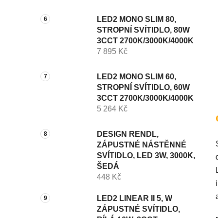
LED2 MONO SLIM 80,
STROPNÍ SVÍTIDLO, 80W
3CCT 2700K/3000K/4000K
7 895 Kč
LED2 MONO SLIM 60,
STROPNÍ SVÍTIDLO, 60W
3CCT 2700K/3000K/4000K
5 264 Kč
DESIGN RENDL,
ZÁPUSTNÉ NÁSTĚNNÉ
SVÍTIDLO, LED 3W, 3000K,
ŠEDÁ
448 Kč
LED2 LINEAR II 5, W
ZÁPUSTNÉ SVÍTIDLO,