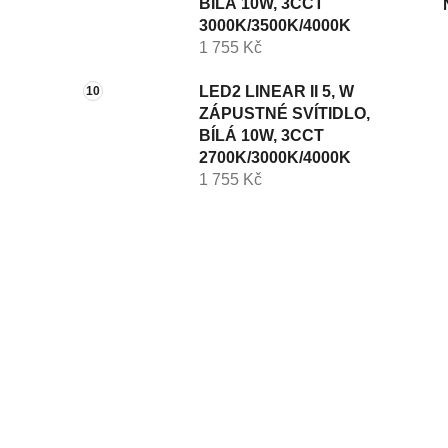
BÍLÁ 10W, 3CCT
3000K/3500K/4000K
1 755 Kč
LED2 LINEAR II 5, W
ZÁPUSTNÉ SVÍTIDLO,
BÍLÁ 10W, 3CCT
2700K/3000K/4000K
1 755 Kč