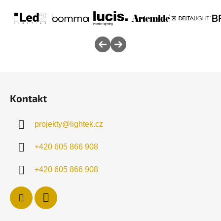
Z
á
Kontakt
p
a
projekty
@
lightek.cz
t
í
+420 605 866 908
+420 605 866 908