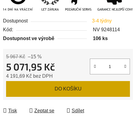
Dostupnost
3-4 týdny
Kód:
NV 9248114
Dostupnost ve výrobě
106 ks
5 967 Kč
–15 %
5 071,95 Kč
4 191,69 Kč bez DPH
Měrná cena:
DO KOŠÍKU
Tisk
Zeptat se
Sdílet