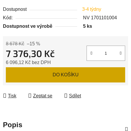
Dostupnost
3-4 týdny
Kód:
NV 1701101004
Dostupnost ve výrobě
5 ks
8 678 Kč
–15 %
7 376,30 Kč
6 096,12 Kč bez DPH
Měrná cena:
DO KOŠÍKU
Tisk
Zeptat se
Sdílet
Popis