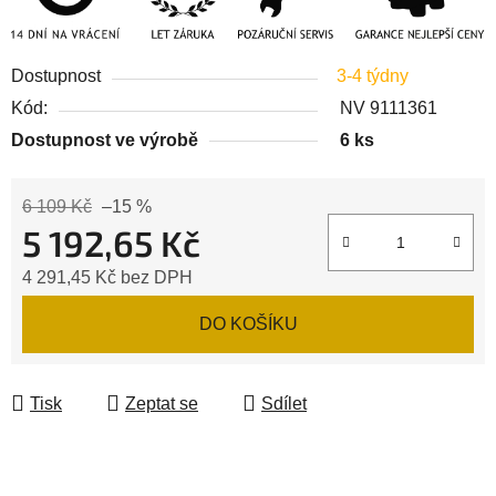
Dostupnost
3-4 týdny
Kód:
NV 9111361
Dostupnost ve výrobě
6 ks
6 109 Kč
–15 %
5 192,65 Kč
4 291,45 Kč bez DPH
Měrná cena:
DO KOŠÍKU
Tisk
Zeptat se
Sdílet