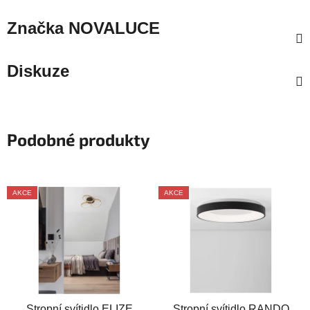
Značka
NOVALUCE
Diskuze
Podobné produkty
AKCE
AKCE
Stropní svítidlo ELIZE
Stropní svítidlo RANDO