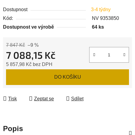
Dostupnost
3-4 týdny
Kód:
NV 9353850
Dostupnost ve výrobě
64 ks
7 847 Kč
–9 %
7 088,15 Kč
5 857,98 Kč bez DPH
Měrná cena:
DO KOŠÍKU
Tisk
Zeptat se
Sdílet
Popis