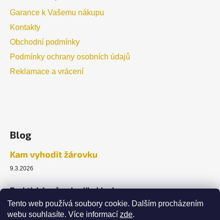
Garance k Vašemu nákupu
Kontakty
Obchodní podmínky
Podmínky ochrany osobních údajů
Reklamace a vrácení
Blog
Kam vyhodit žárovku
9.3.2026
Praktický průvodce likvidací.
Tento web používá soubory cookie. Dalším procházením
webu souhlasíte. Více informací
zde
.
ARCHIV