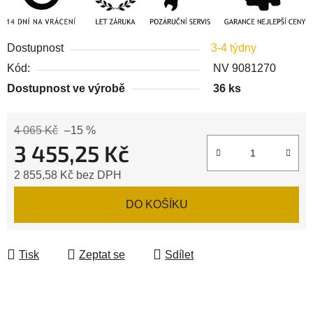
Dostupnost
3-4 týdny
Kód:
NV 9081270
Dostupnost ve výrobě
36 ks
4 065 Kč
–15 %
3 455,25 Kč
2 855,58 Kč bez DPH
Měrná cena:
DO KOŠÍKU
Tisk
Zeptat se
Sdílet