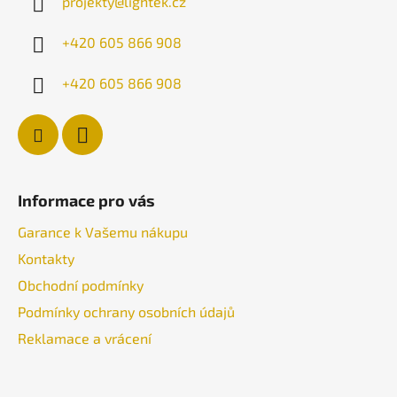
projekty
@
lightek.cz
t
í
+420 605 866 908
+420 605 866 908
Informace pro vás
Garance k Vašemu nákupu
Kontakty
Obchodní podmínky
Podmínky ochrany osobních údajů
Reklamace a vrácení