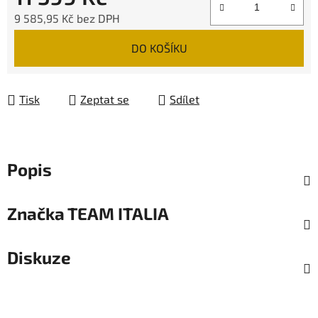
9 585,95 Kč bez DPH
Měrná cena:
DO KOŠÍKU
Tisk
Zeptat se
Sdílet
Popis
Značka
TEAM ITALIA
Diskuze