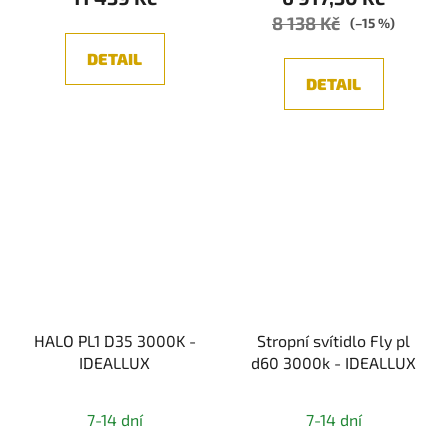
8 138 Kč
(–15 %)
DETAIL
DETAIL
HALO PL1 D35 3000K -
Stropní svítidlo Fly pl
IDEALLUX
d60 3000k - IDEALLUX
7-14 dní
7-14 dní