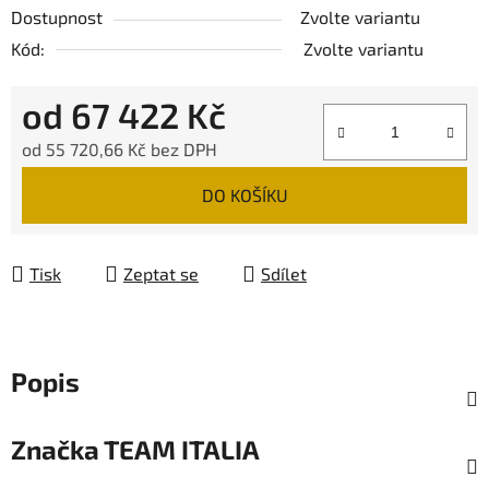
Dostupnost
Zvolte variantu
Kód:
Zvolte variantu
od
67 422 Kč
od
55 720,66 Kč
bez DPH
Měrná cena:
DO KOŠÍKU
Tisk
Zeptat se
Sdílet
Popis
Značka
TEAM ITALIA