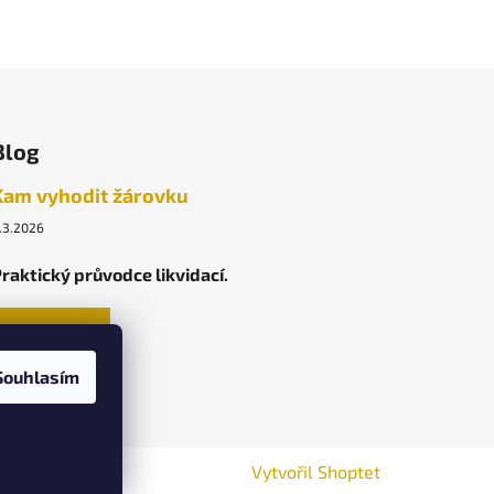
Blog
Kam vyhodit žárovku
.3.2026
raktický průvodce likvidací.
ARCHIV
Souhlasím
Vytvořil Shoptet