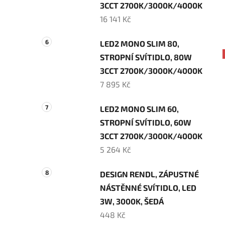
3CCT 2700K/3000K/4000K
16 141 Kč
LED2 MONO SLIM 80,
STROPNÍ SVÍTIDLO, 80W
3CCT 2700K/3000K/4000K
7 895 Kč
LED2 MONO SLIM 60,
STROPNÍ SVÍTIDLO, 60W
3CCT 2700K/3000K/4000K
5 264 Kč
DESIGN RENDL, ZÁPUSTNÉ
NÁSTĚNNÉ SVÍTIDLO, LED
3W, 3000K, ŠEDÁ
448 Kč