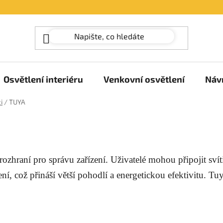
Osvětlení interiéru
Venkovní osvětlení
Náv
i
/
TUYA
í rozhraní pro správu zařízení. Uživatelé mohou připojit sv
ní, což přináší větší pohodlí a energetickou efektivitu. Tu