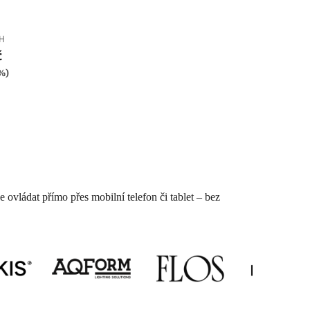
PH
č
 %)
ze ovládat přímo přes mobilní telefon či tablet – bez