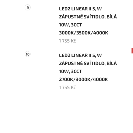
LED2 LINEAR II 5, W
ZÁPUSTNÉ SVÍTIDLO, BÍLÁ
10W, 3CCT
3000K/3500K/4000K
1 755 Kč
LED2 LINEAR II 5, W
ZÁPUSTNÉ SVÍTIDLO, BÍLÁ
10W, 3CCT
2700K/3000K/4000K
1 755 Kč