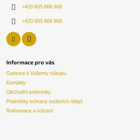
í
+420 605 866 908
+420 605 866 908
Informace pro vás
Garance k Vašemu nákupu
Kontakty
Obchodní podmínky
Podmínky ochrany osobních údajů
Reklamace a vrácení