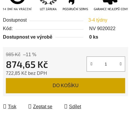
Dostupnost
3-4 týdny
Kód:
NV 9020022
Dostupnost ve výrobě
0 ks
985 Kč
–11 %
874,65 Kč
722,85 Kč bez DPH
Měrná cena:
DO KOŠÍKU
Tisk
Zeptat se
Sdílet