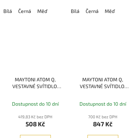
Bílá
Černá
Měď
Bílá
Černá
Měď
MAYTONI ATOM Q,
MAYTONI ATOM Q,
VESTAVNÉ SVÍTIDLO,
VESTAVNÉ SVÍTIDLO,
1xGU10
2xGU10
Dostupnost do 10 dní
Dostupnost do 10 dní
419,83 Kč bez DPH
700 Kč bez DPH
508 Kč
847 Kč