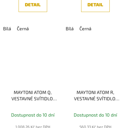
DETAIL
DETAIL
Bílá
Černá
Bílá
Černá
MAYTONI ATOM Q,
MAYTONI ATOM R,
VESTAVNÉ SVÍTIDLO,
VESTAVNÉ SVÍTIDLO,
3xGU10
1xGU10
Dostupnost do 10 dní
Dostupnost do 10 dní
1 008,26 Kč bez DPH
560,33 Kč bez DPH