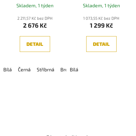
Skladem, 1 týden
Skladem, 1 týden
2 211,57 Kč bez DPH
1 073,55 Kč bez DPH
2 676 Kč
1 299 Kč
DETAIL
DETAIL
Bílá
Černá
Stříbrná
Bronzová
Bílá