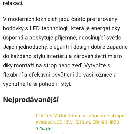
relaxaci.
V moderních ložnicích jsou často preferovány
bodovky s LED technologií, která je energeticky
úsporná a poskytuje příjemné, neoslňující světlo.
Jejich jednoduchý, elegantní design dobře zapadne
do každého stylu interiéru a zároveň šetří místo
díky montáži na strop nebo zeď. Vytvořte si
flexibilní a efektivní osvětlení do vaší ložnice a
vychutnejte si pohodlí i styl.
Nejprodávanější
LTX Tub M Out Trimless, Zápustné stropní
svítidlo, LED 12W, 1210lm, CRI>90, IP20
7-14 dní