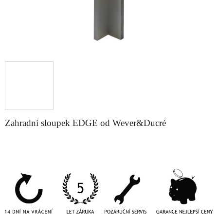
Zahradní sloupek EDGE od Wever&Ducré