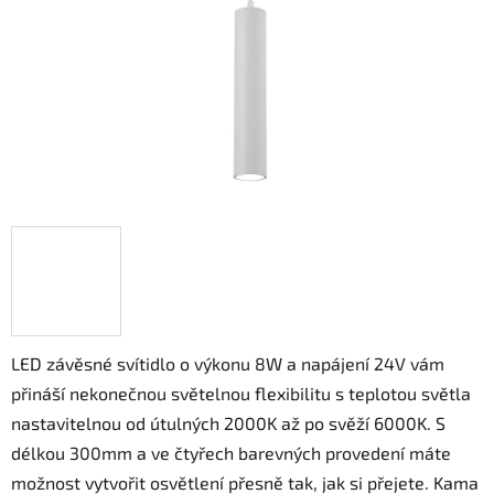
LED závěsné svítidlo o výkonu 8W a napájení 24V vám
přináší nekonečnou světelnou flexibilitu s teplotou světla
nastavitelnou od útulných 2000K až po svěží 6000K. S
délkou 300mm a ve čtyřech barevných provedení máte
možnost vytvořit osvětlení přesně tak, jak si přejete. Kama