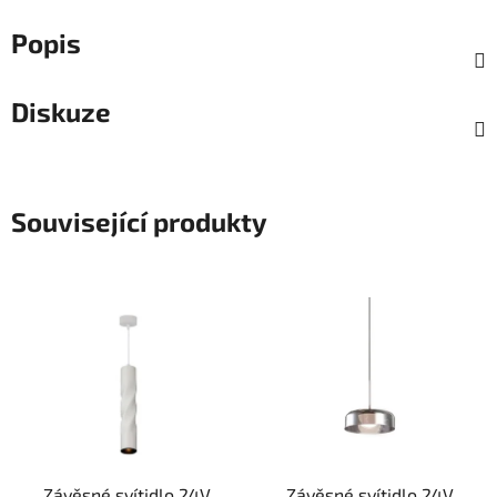
Popis
Diskuze
Související produkty
Závěsné svítidlo 24V
Závěsné svítidlo 24V