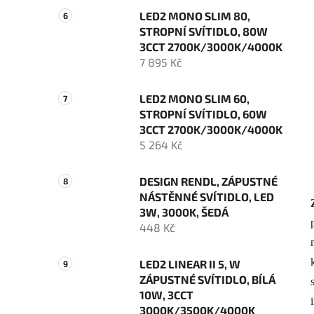
LED2 MONO SLIM 80,
STROPNÍ SVÍTIDLO, 80W
3CCT 2700K/3000K/4000K
7 895 Kč
LED2 MONO SLIM 60,
STROPNÍ SVÍTIDLO, 60W
3CCT 2700K/3000K/4000K
5 264 Kč
DESIGN RENDL, ZÁPUSTNÉ
NÁSTĚNNÉ SVÍTIDLO, LED
3W, 3000K, ŠEDÁ
448 Kč
LED2 LINEAR II 5, W
ZÁPUSTNÉ SVÍTIDLO, BÍLÁ
10W, 3CCT
3000K/3500K/4000K