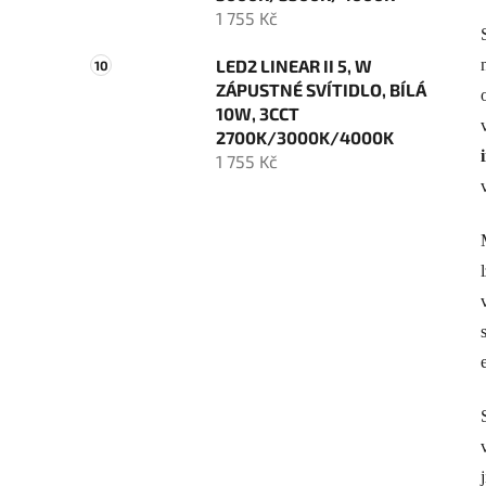
1 755 Kč
LED2 LINEAR II 5, W
ZÁPUSTNÉ SVÍTIDLO, BÍLÁ
10W, 3CCT
2700K/3000K/4000K
1 755 Kč