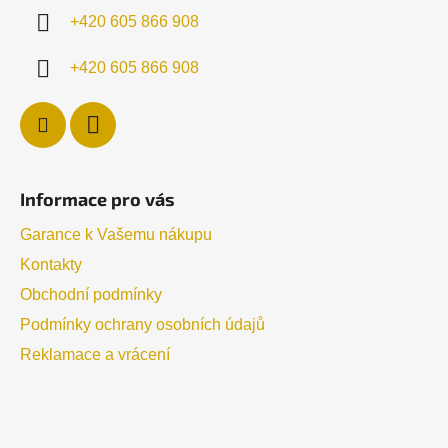
í
+420 605 866 908
+420 605 866 908
Informace pro vás
Garance k Vašemu nákupu
Kontakty
Obchodní podmínky
Podmínky ochrany osobních údajů
Reklamace a vrácení