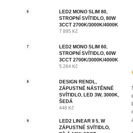
LED2 MONO SLIM 80,
STROPNÍ SVÍTIDLO, 80W
3CCT 2700K/3000K/4000K
7 895 Kč
LED2 MONO SLIM 60,
STROPNÍ SVÍTIDLO, 60W
3CCT 2700K/3000K/4000K
5 264 Kč
DESIGN RENDL,
ZÁPUSTNÉ NÁSTĚNNÉ
SVÍTIDLO, LED 3W, 3000K,
ŠEDÁ
448 Kč
LED2 LINEAR II 5, W
ZÁPUSTNÉ SVÍTIDLO,