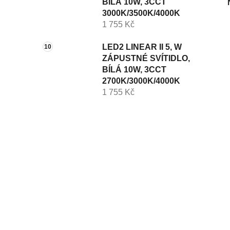
BÍLÁ 10W, 3CCT
3000K/3500K/4000K
1 755 Kč
LED2 LINEAR II 5, W
ZÁPUSTNÉ SVÍTIDLO,
BÍLÁ 10W, 3CCT
2700K/3000K/4000K
1 755 Kč