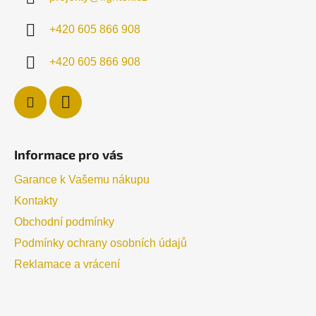
t
í
+420 605 866 908
+420 605 866 908
Informace pro vás
Garance k Vašemu nákupu
Kontakty
Obchodní podmínky
Podmínky ochrany osobních údajů
Reklamace a vrácení