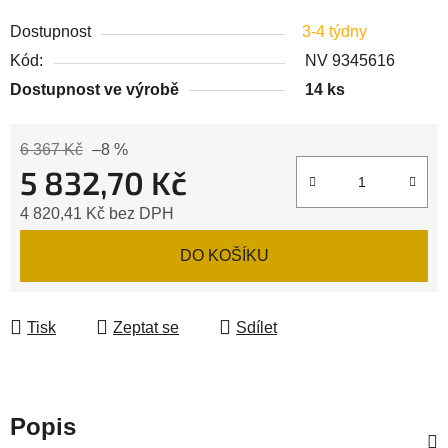
Dostupnost
3-4 týdny
Kód:
NV 9345616
Dostupnost ve výrobě
14 ks
6 367 Kč
–8 %
5 832,70 Kč
4 820,41 Kč bez DPH
Měrná cena:
DO KOŠÍKU
Tisk
Zeptat se
Sdílet
Popis