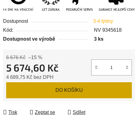
Dostupnost
3-4 týdny
Kód:
NV 9345618
Dostupnost ve výrobě
3 ks
6 676 Kč
–15 %
5 674,60 Kč
4 689,75 Kč bez DPH
Měrná cena:
DO KOŠÍKU
Tisk
Zeptat se
Sdílet