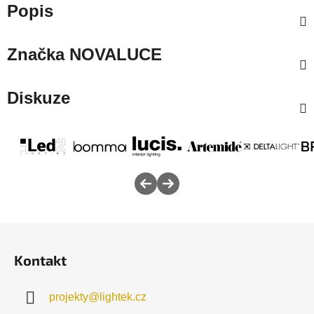
Popis
Značka
NOVALUCE
Diskuze
Z
á
Kontakt
p
a
projekty
@
lightek.cz
t