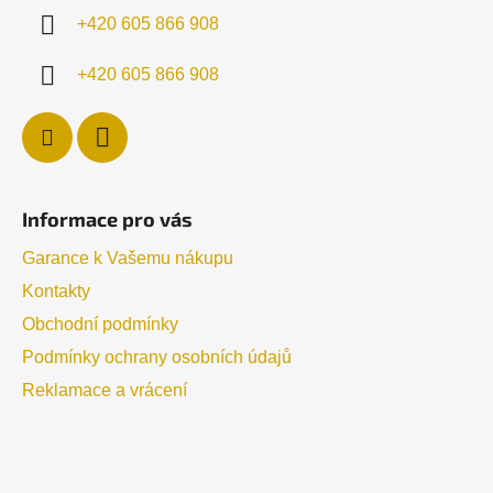
í
+420 605 866 908
+420 605 866 908
Informace pro vás
Garance k Vašemu nákupu
Kontakty
Obchodní podmínky
Podmínky ochrany osobních údajů
Reklamace a vrácení