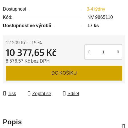
Dostupnost
3-4 týdny
Kód:
NV 9865110
Dostupnost ve výrobě
17 ks
12 209 Kč
–15 %
10 377,65 Kč
8 576,57 Kč bez DPH
Měrná cena:
DO KOŠÍKU
Tisk
Zeptat se
Sdílet
Popis