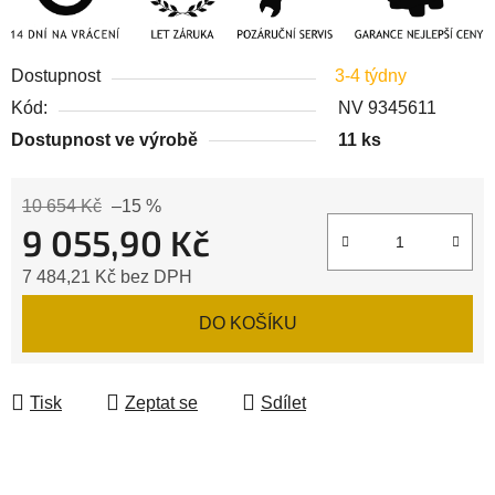
Dostupnost
3-4 týdny
Kód:
NV 9345611
Dostupnost ve výrobě
11 ks
10 654 Kč
–15 %
9 055,90 Kč
7 484,21 Kč bez DPH
Měrná cena:
DO KOŠÍKU
Tisk
Zeptat se
Sdílet