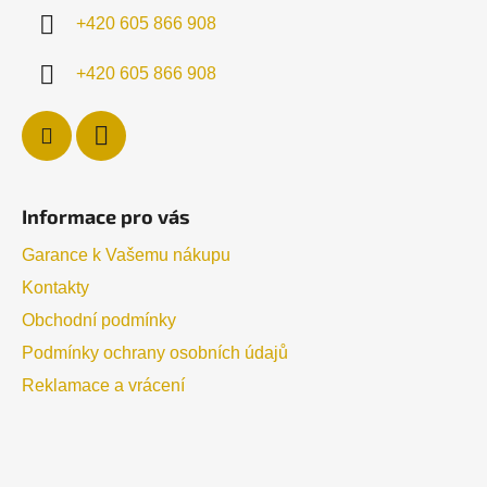
í
+420 605 866 908
+420 605 866 908
Informace pro vás
Garance k Vašemu nákupu
Kontakty
Obchodní podmínky
Podmínky ochrany osobních údajů
Reklamace a vrácení