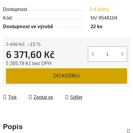
Dostupnost
3-4 týdny
Kód:
NV 9548104
Dostupnost ve výrobě
22 ks
7 496 Kč
–15 %
6 371,60 Kč
5 265,79 Kč bez DPH
Měrná cena:
DO KOŠÍKU
Tisk
Zeptat se
Sdílet
Popis