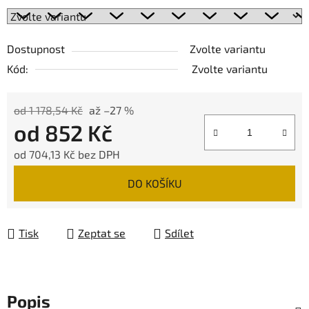
Dostupnost
Zvolte variantu
Kód:
Zvolte variantu
od 1 178,54 Kč
až –27 %
od
852 Kč
od
704,13 Kč
bez DPH
Měrná cena:
DO KOŠÍKU
Tisk
Zeptat se
Sdílet
Popis