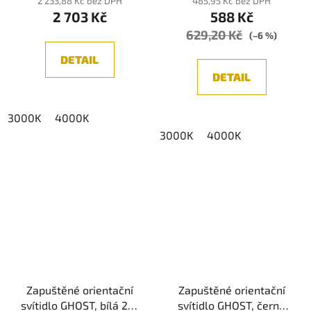
2 233,88 Kč bez DPH
485,95 Kč bez DPH
2 703 Kč
588 Kč
629,20 Kč
(–6 %)
DETAIL
DETAIL
3000K
4000K
3000K
4000K
Zapuštěné orientační
Zapuštěné orientační
svítidlo GHOST, bílá 2W
svítidlo GHOST, černá