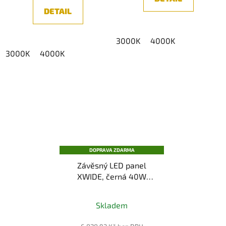
DETAIL
3000K
4000K
3000K
4000K
DOPRAVA ZDARMA
Závěsný LED panel
XWIDE, černá 40W
300×1200 mm UGR<19
(3000K/4000K)
Skladem