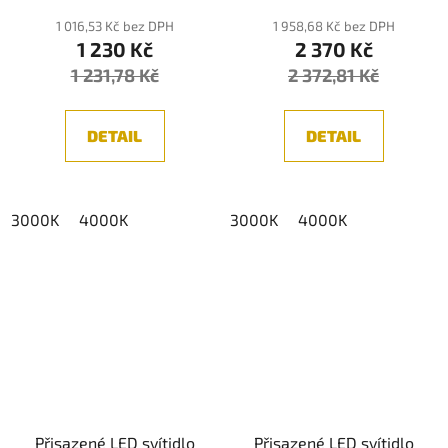
1 016,53 Kč bez DPH
1 958,68 Kč bez DPH
1 230 Kč
2 370 Kč
1 231,78 Kč
2 372,81 Kč
DETAIL
DETAIL
3000K
4000K
3000K
4000K
Přisazené LED svítidlo
Přisazené LED svítidlo