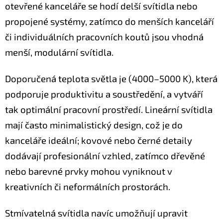
otevřené kanceláře se hodí delší svítidla nebo
propojené systémy, zatímco do menších kanceláří
či individuálních pracovních koutů jsou vhodná
menší, modulární svítidla.
Doporučená teplota světla je (4000–5000 K), která
podporuje produktivitu a soustředění, a vytváří
tak optimální pracovní prostředí. Lineární svítidla
mají často minimalistický design, což je do
kanceláře ideální; kovové nebo černé detaily
dodávají profesionální vzhled, zatímco dřevěné
nebo barevné prvky mohou vyniknout v
kreativních či neformálních prostorách.
Stmívatelná svítidla navíc umožňují upravit