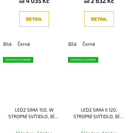
4 035 Kč
2 632 Kč
od
od
DETAIL
DETAIL
Bílá
Černá
Bílá
Černá
DOPRAVA ZDARMA
DOPRAVA ZDARMA
LED2 SIMA 150, W
LED2 SIMA II 120,
STROPNÍ SVÍTIDLO, BÍLA
STROPNÍ SVÍTIDLO, BÍLA
50W
40W