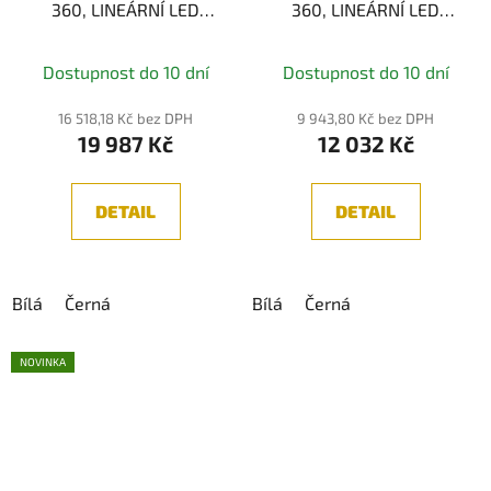
360, LINEÁRNÍ LED
360, LINEÁRNÍ LED
SVÍTIDLO 10M, 90W,
SVÍTIDLO 5M, 45W,
2700K/3000K/4000K
2700K/3000K/4000K
Dostupnost do 10 dní
Dostupnost do 10 dní
16 518,18 Kč bez DPH
9 943,80 Kč bez DPH
19 987 Kč
12 032 Kč
DETAIL
DETAIL
Bílá
Černá
Bílá
Černá
NOVINKA