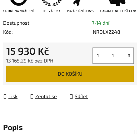
Dostupnost
7-14 dní
Kód:
NRDLX2248
15 930 Kč
13 165,29 Kč bez DPH
Měrná cena:
DO KOŠÍKU
Tisk
Zeptat se
Sdílet
Popis