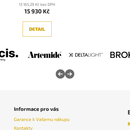
13 165,29 Kč bez DPH
15 930 Kč
DETAIL
Informace pro vás
Garance k Vašemu nákupu
Kontakty