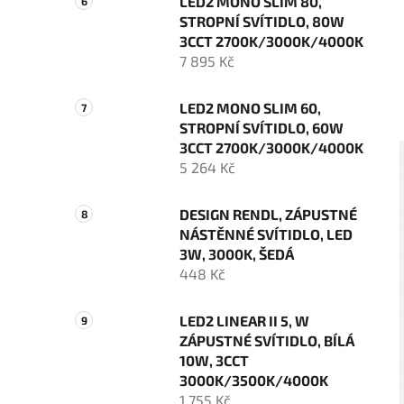
LED2 MONO SLIM 80,
STROPNÍ SVÍTIDLO, 80W
3CCT 2700K/3000K/4000K
7 895 Kč
LED2 MONO SLIM 60,
STROPNÍ SVÍTIDLO, 60W
3CCT 2700K/3000K/4000K
5 264 Kč
DESIGN RENDL, ZÁPUSTNÉ
NÁSTĚNNÉ SVÍTIDLO, LED
3W, 3000K, ŠEDÁ
448 Kč
LED2 LINEAR II 5, W
ZÁPUSTNÉ SVÍTIDLO, BÍLÁ
10W, 3CCT
3000K/3500K/4000K
1 755 Kč