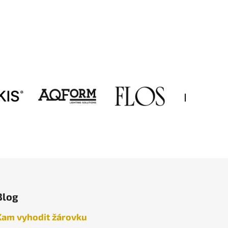
Blog
Kam vyhodit žárovku