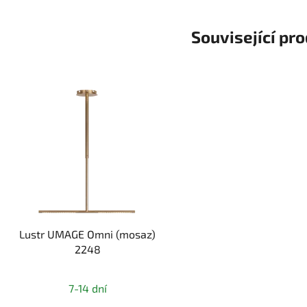
Související pr
Lustr UMAGE Omni (mosaz)
2248
7-14 dní