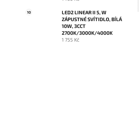
LED2 LINEAR II 5, W
ZÁPUSTNÉ SVÍTIDLO, BÍLÁ
10W, 3CCT
2700K/3000K/4000K
1 755 Kč