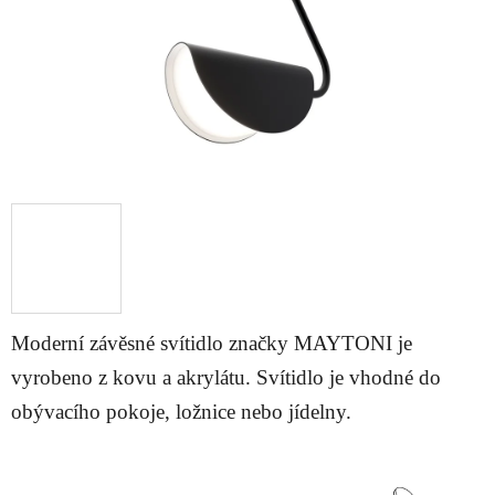
Moderní závěsné svítidlo značky MAYTONI je
vyrobeno z kovu a akrylátu. Svítidlo je vhodné do
obývacího pokoje, ložnice nebo jídelny.