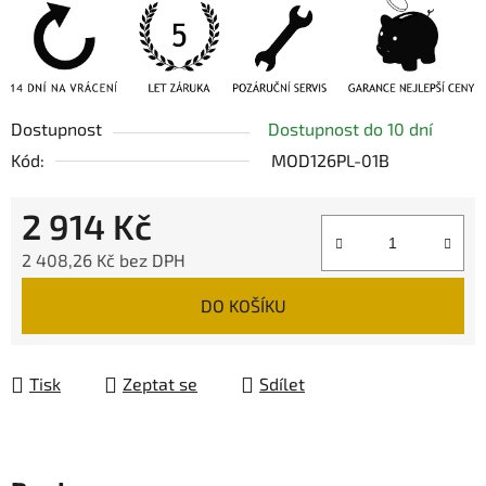
Dostupnost
Dostupnost do 10 dní
Kód:
MOD126PL-01B
2 914 Kč
2 408,26 Kč bez DPH
Měrná cena:
DO KOŠÍKU
Tisk
Zeptat se
Sdílet