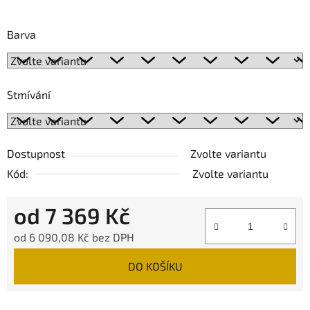
Barva
Stmívání
Dostupnost
Zvolte variantu
Kód:
Zvolte variantu
od
7 369 Kč
od
6 090,08 Kč
bez DPH
Měrná cena:
DO KOŠÍKU