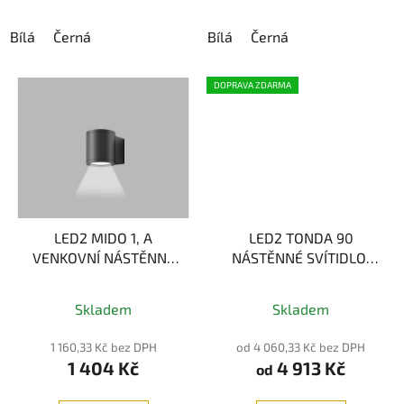
Bílá
Černá
Bílá
Černá
DOPRAVA ZDARMA
LED2 MIDO 1, A
LED2 TONDA 90
VENKOVNÍ NÁSTĚNNÉ
NÁSTĚNNÉ SVÍTIDLO,
SVÍTIDLO, ANTRACIT
CHROM 18W 2CCT
GU10
3000K/4000K
Skladem
Skladem
1 160,33 Kč bez DPH
od 4 060,33 Kč bez DPH
1 404 Kč
4 913 Kč
od