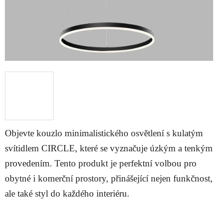
Objevte kouzlo minimalistického osvětlení s kulatým
svítidlem CIRCLE, které se vyznačuje úzkým a tenkým
provedením. Tento produkt je perfektní volbou pro
obytné i komerční prostory, přinášející nejen funkčnost,
ale také styl do každého interiéru.