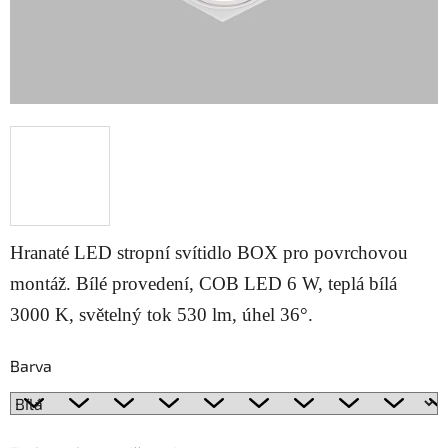
Hranaté LED stropní svítidlo BOX pro povrchovou
montáž. Bílé provedení, COB LED 6 W, teplá bílá
3000 K, světelný tok 530 lm, úhel 36°.
Barva