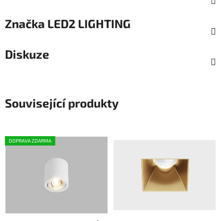
Značka
LED2 LIGHTING
Diskuze
Související produkty
DOPRAVA ZDARMA